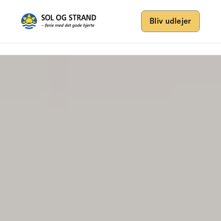
Bliv udlejer