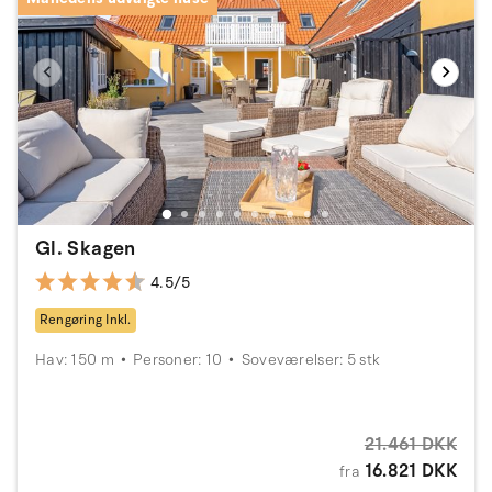
Gl. Skagen
4.5/5
Rengøring Inkl.
Hav: 150 m
Personer: 10
Soveværelser: 5 stk
21.461 DKK
16.821 DKK
fra