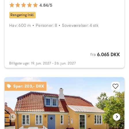
4.84/5
Rengøring Inkl.
Hav: 600 m
Personer: 8
Soveværelser: 4 stk
6.065 DKK
fra
Billigste uge: 19. jun. 2027 - 26. jun. 2027
Spar: 203,- DKK