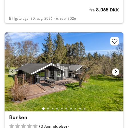
8.065 DKK
fra
Billigste uge: 30. aug. 2026 - 6. sep. 2026
Bunken
(0 Anmeldelser)