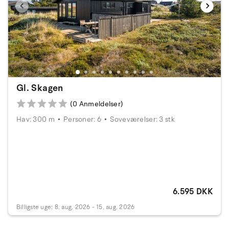
Gl. Skagen
(0 Anmeldelser)
Hav: 300 m
Personer: 6
Soveværelser: 3 stk
6.595 DKK
Billigste uge: 8. aug. 2026 - 15. aug. 2026