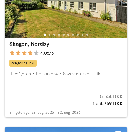
Skagen, Nordby
4.06/5
Rengøring Inkl.
Hav: 1,6 km
Personer: 4
Soveværelser: 2 stk
5.144 DKK
4.759 DKK
fra
Billigste uge: 23. aug. 2026 - 30. aug. 2026