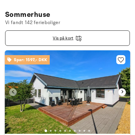
Sommerhuse
Vi fandt 142 ferieboliger
Vis på kort
Spar: 1597,- DKK