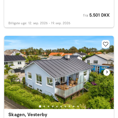
5.501 DKK
fra
Billigste uge: 12. sep. 2026 - 19. sep. 2026
Skagen, Vesterby