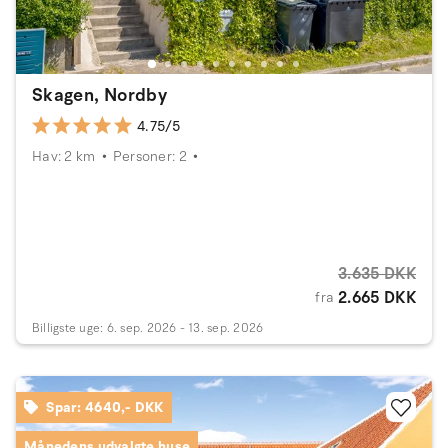
Skagen, Nordby
4.75/5
Hav: 2 km
Personer: 2
3.635 DKK
2.665 DKK
fra
Billigste uge: 6. sep. 2026 - 13. sep. 2026
Spar: 4640,- DKK
Månedens udvalgte huse