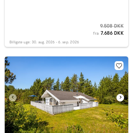
9.508 DKK
7.686 DKK
fra
Billigste uge: 30. aug. 2026 - 6. sep. 2026