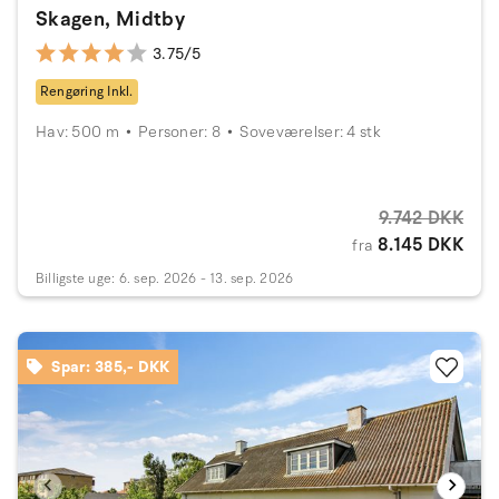
Skagen, Midtby
3.75/5
Rengøring Inkl.
Hav: 500 m
Personer: 8
Soveværelser: 4 stk
9.742 DKK
8.145 DKK
fra
Billigste uge: 6. sep. 2026 - 13. sep. 2026
Spar: 385,- DKK