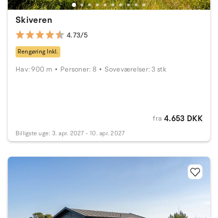
Skiveren
4.73/5
Rengøring Inkl.
Hav: 900 m
Personer: 8
Soveværelser: 3 stk
4.653 DKK
fra
Billigste uge: 3. apr. 2027 - 10. apr. 2027