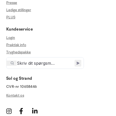
Presse
Ledige stillinger
PLUS
Kundeservice
Login
Praktisk info
Tryghedspakke
Sol og Strand
CVR-nr 10658446
Kontakt os