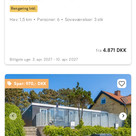
Rengøring Inkl.
Hav: 1,5 km
Personer: 6
Soveværelser: 3 stk
4.871 DKK
fra
Billigste uge: 3. apr. 2027 - 10. apr. 2027
Spar: 970,- DKK