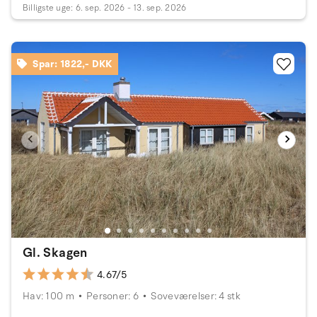
Billigste uge: 6. sep. 2026 - 13. sep. 2026
Spar: 1822,- DKK
Gl. Skagen
4.67/5
Hav: 100 m
Personer: 6
Soveværelser: 4 stk