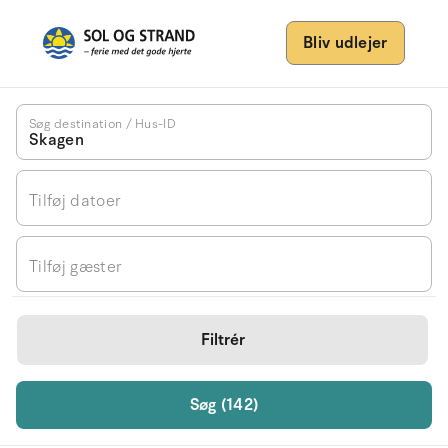
Bliv udlejer
Søg destination / Hus-ID
Tilføj datoer
Tilføj gæster
Filtrér
Søg (142)